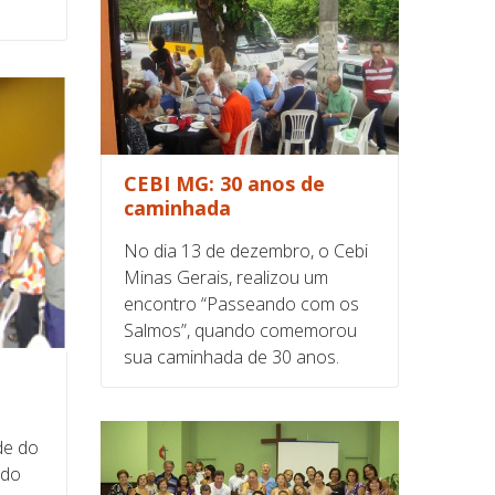
CEBI MG: 30 anos de
caminhada
No dia 13 de dezembro, o Cebi
Minas Gerais, realizou um
encontro “Passeando com os
Salmos”, quando comemorou
sua caminhada de 30 anos.
de do
udo