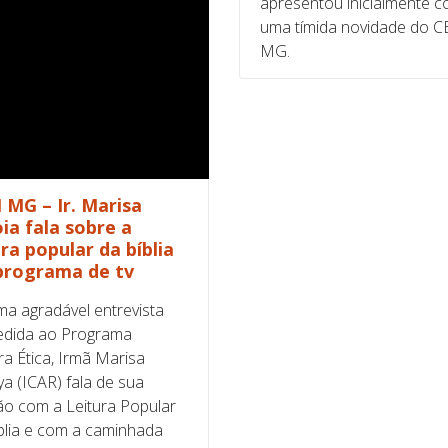
apresentou inicialmente 
uma tímida novidade do C
MG.
 MG – Ir. Marisa
ia fala sobre a
ura popular da bíblia
programa de tv
a agradável entrevista
edida ao Programa
ra Ética, Irmã Marisa
a (ICAR) fala de sua
ão com a Leitura Popular
blia e com a caminhada