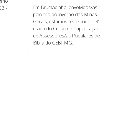
como
Em Brumadinho, envolvidos/as
EBI-
pelo frio do inverno das Minas
Gerais, estamos realizando a 3ª
etapa do Curso de Capacitação
de Assessores/as Populares de
Bíblia do CEBI-MG.