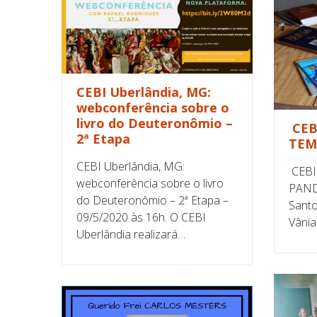
CEBI Uberlândia, MG:
webconferência sobre o
livro do Deuteronômio –
CEB
2ª Etapa
TEM
CEBI Uberlândia, MG:
CEBI
webconferência sobre o livro
PANDE
do Deuteronômio – 2ª Etapa –
Santo
09/5/2020 às 16h. O CEBI
Vânia
Uberlândia realizará…