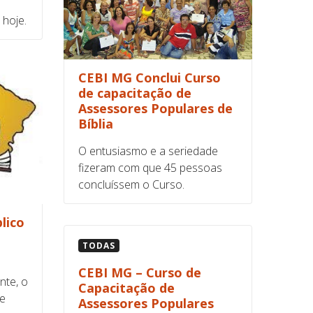
 hoje.
CEBI MG Conclui Curso
de capacitação de
Assessores Populares de
Bíblia
O entusiasmo e a seriedade
fizeram com que 45 pessoas
concluíssem o Curso.
lico
TODAS
CEBI MG – Curso de
nte, o
Capacitação de
se
Assessores Populares