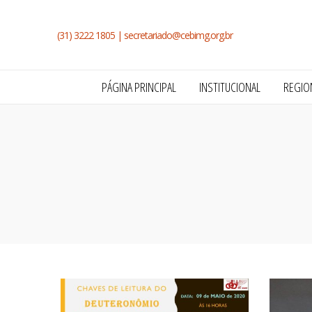
(31) 3222 1805 |
secretariado@cebimg.org.br
PÁGINA PRINCIPAL
INSTITUCIONAL
REGIO