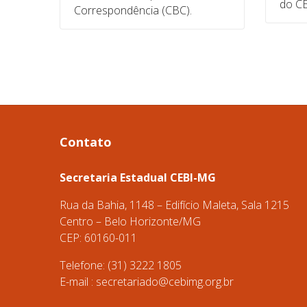
do CE
Correspondência (CBC).
Contato
Secretaria Estadual CEBI-MG
Rua da Bahia, 1148 – Edifício Maleta, Sala 1215
Centro – Belo Horizonte/MG
CEP: 60160-011
Telefone: (31) 3222 1805
E-mail :
secretariado@cebimg.org.br