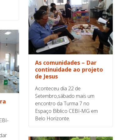
As comunidades – Dar
continuidade ao projeto
de Jesus
Aconteceu dia 22 de
Setembro,sábado mais um
ura
encontro da Turma 7 no
Espaço Bíblico CEBI-MG em
Belo Horizonte.
EBI-
dar