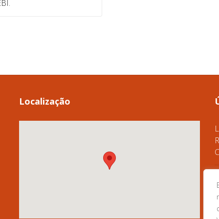
BI.
Localização
L
R
C
A
D
C
G