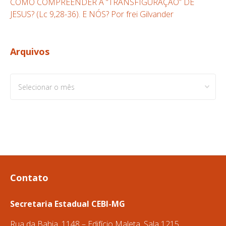
COMO COMPREENDER A “TRANSFIGURAÇÃO” DE
JESUS? (Lc 9,28-36). E NÓS? Por frei Gilvander
Arquivos
Arquivos
Contato
Secretaria Estadual CEBI-MG
Rua da Bahia, 1148 – Edifício Maleta, Sala 1215