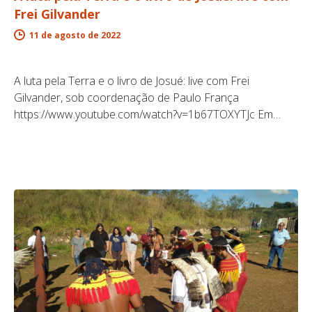
Frei Gilvander
11 de agosto de 2022
A luta pela Terra e o livro de Josué: live com Frei
Gilvander, sob coordenação de Paulo França
https://www.youtube.com/watch?v=1b67TOXYTJc Em…