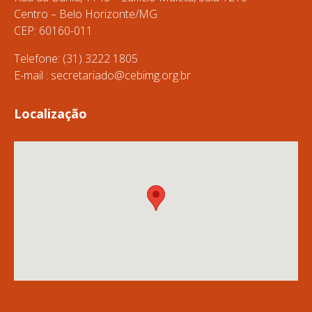
Centro – Belo Horizonte/MG
CEP: 60160-011
Telefone: (31) 3222 1805
E-mail :
secretariado@cebimg.org.br
Localização