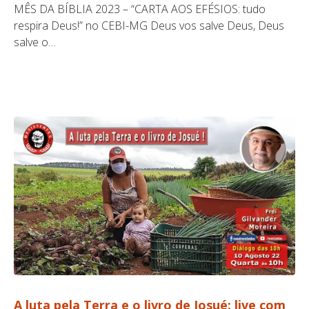
MÊS DA BÍBLIA 2023 – “CARTA AOS EFÉSIOS: tudo
respira Deus!” no CEBI-MG Deus vos salve Deus, Deus
salve o…
A luta pela Terra e o livro de Josué: live com