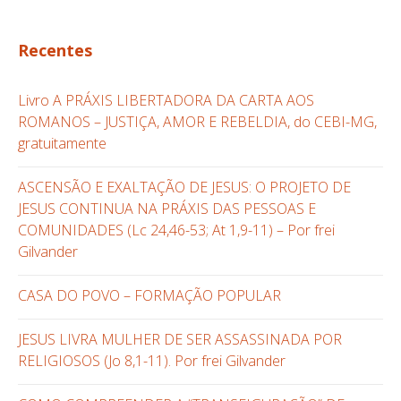
Recentes
Livro A PRÁXIS LIBERTADORA DA CARTA AOS
ROMANOS – JUSTIÇA, AMOR E REBELDIA, do CEBI-MG,
gratuitamente
ASCENSÃO E EXALTAÇÃO DE JESUS: O PROJETO DE
JESUS CONTINUA NA PRÁXIS DAS PESSOAS E
COMUNIDADES (Lc 24,46-53; At 1,9-11) – Por frei
Gilvander
CASA DO POVO – FORMAÇÃO POPULAR
JESUS LIVRA MULHER DE SER ASSASSINADA POR
RELIGIOSOS (Jo 8,1-11). Por frei Gilvander