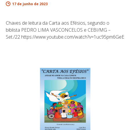
17 de junho de 2023
Chaves de leitura da Carta aos Efésios, segundo o
biblista PEDRO LIMA VASCONCELOS e CEBI/MG –
Set./22 https://www.youtube.com/watch?v=1uc95pm6GeE