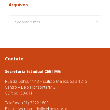
Arquivos
Arquivos
Contato
Secretaria Estadual CEBI-MG
Rua da Bahia, 1148 – Edifício Maleta, Sala 1215
Centro – Belo Horizonte/MG
CEP: 60160-011
Telefone: (31) 3222 1805
E-mail :
secretariado@cebimg.org.br