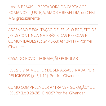
Livro A PRÁXIS LIBERTADORA DA CARTA AOS
ROMANOS – JUSTIÇA, AMOR E REBELDIA, do CEBI-
MG, gratuitamente
ASCENSÃO E EXALTAÇÃO DE JESUS: O PROJETO DE
JESUS CONTINUA NA PRÁXIS DAS PESSOAS E
COMUNIDADES (Lc 24,46-53; At 1,9-11) – Por frei
Gilvander
CASA DO POVO – FORMAÇÃO POPULAR
JESUS LIVRA MULHER DE SER ASSASSINADA POR
RELIGIOSOS (Jo 8,1-11). Por frei Gilvander
COMO COMPREENDER A “TRANSFIGURAÇÃO” DE
JESUS? (Lc 9,28-36). E NÓS? Por frei Gilvander