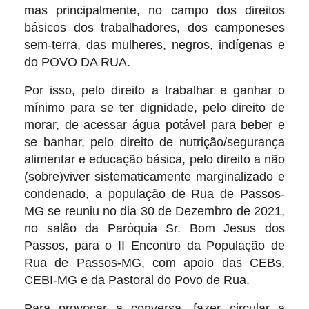
mas principalmente, no campo dos direitos
básicos dos trabalhadores, dos camponeses
sem-terra, das mulheres, negros, indígenas e
do POVO DA RUA.
Por isso, pelo direito a trabalhar e ganhar o
mínimo para se ter dignidade, pelo direito de
morar, de acessar água potável para beber e
se banhar, pelo direito de nutrição/segurança
alimentar e educação básica, pelo direito a não
(sobre)viver sistematicamente marginalizado e
condenado, a população de Rua de Passos-
MG se reuniu no dia 30 de Dezembro de 2021,
no salão da Paróquia Sr. Bom Jesus dos
Passos, para o II Encontro da População de
Rua de Passos-MG, com apoio das CEBs,
CEBI-MG e da Pastoral do Povo de Rua.
Para provocar a conversa, fazer circular a