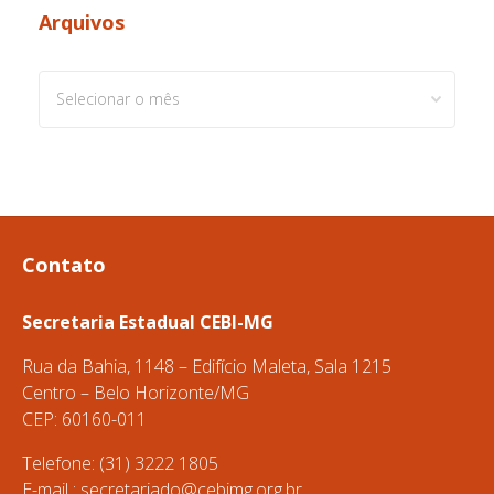
Arquivos
Arquivos
Contato
Secretaria Estadual CEBI-MG
Rua da Bahia, 1148 – Edifício Maleta, Sala 1215
Centro – Belo Horizonte/MG
CEP: 60160-011
Telefone: (31) 3222 1805
E-mail :
secretariado@cebimg.org.br