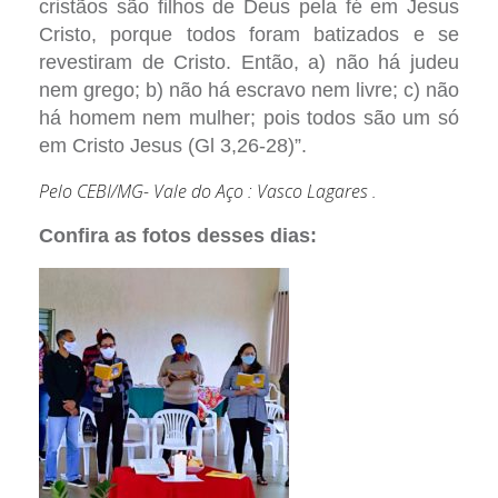
cristãos são filhos de Deus pela fé em Jesus
Cristo, porque todos foram batizados e se
revestiram de Cristo. Então, a) não há judeu
nem grego; b) não há escravo nem livre; c) não
há homem nem mulher; pois todos são um só
em Cristo Jesus (Gl 3,26-28)”.
Pelo CEBI/MG- Vale do Aço : Vasco Lagares .
Confira as fotos desses dias: