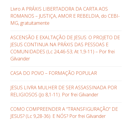
Livro A PRÁXIS LIBERTADORA DA CARTA AOS
ROMANOS – JUSTIÇA, AMOR E REBELDIA, do CEBI-
MG, gratuitamente
ASCENSÃO E EXALTAÇÃO DE JESUS: O PROJETO DE
JESUS CONTINUA NA PRÁXIS DAS PESSOAS E
COMUNIDADES (Lc 24,46-53; At 1,9-11) – Por frei
Gilvander
CASA DO POVO – FORMAÇÃO POPULAR
JESUS LIVRA MULHER DE SER ASSASSINADA POR
RELIGIOSOS (Jo 8,1-11). Por frei Gilvander
COMO COMPREENDER A “TRANSFIGURAÇÃO” DE
JESUS? (Lc 9,28-36). E NÓS? Por frei Gilvander