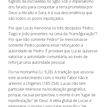
fugindo da escravidão no Egito sob o imperialismo
dos faraós para conquistar a terra prometida por
Deus a Abraão e Sara, e à sua descendência que
são todos os povos injustiçados.
Por que Lucas menciona os três discípulos Pedro,
Tiago e João presentes na cena da “transfiguração”?
Por que não somente Pedro? Se mencionasse
somente Pedro, poderia estar reforçando a
autoridade de Pedro. É provável que Lucas quisesse
valorizar a autoridade comunitária, ao invés de
reforçar uma autoridade pessoal.
Foi na montanha (Lc 9,28). A tradição que associa
este acontecimento com o monte Tabor não é
anterior a Orígenes (185-254). Lucas não tem
particular interesse na localização geográfica,
porque, na sua perspectiva, o monte é um “lugar de
manifestação” de Deus. A idéia global de Lucas é
interpretar o monte como lugar específico “de