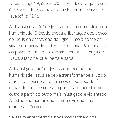
Deus (cf. 3,22; 9,35 e 22,70). O Pai declara que Jesus
é o Escolhido. Esta palavra faz lembrar o Servo de
Javé (cf. Is 42,1).
A “Transfiguração” de Jesus o revela como aliado da
humanidade. O êxodo evoca a libertação dos povos
de Deus da escravidão do Egito rumo à posse da
vida e da liberdade na terra prometida, Palestina. Lá
os povos oprimidos puderam sentir a presença do
Deus, aliado fiel que liberta e salva.
A “transfiguração” de Jesus acontece na sua
humanidade. Jesus se deixa transformar pela luz do
amor ao próximo e aos últimos da sociedade! É
capaz de sair de si mesmo para ir ao encontro do
outro a partir do outro mais injustiçado e violentado.
Aí estão sua humanidade e sua divindade: na
manifestação do amor.
Se assim entendermos, podemos também nos