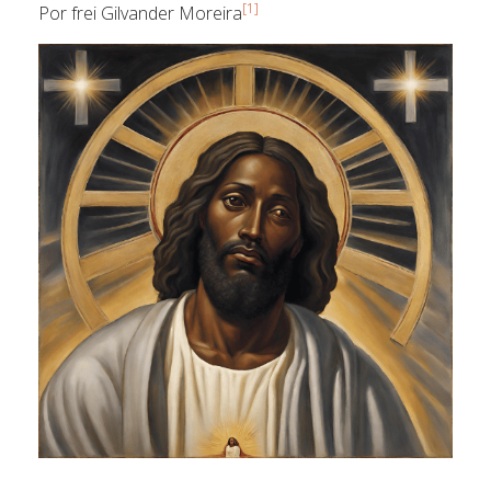
[1]
Por frei Gilvander Moreira