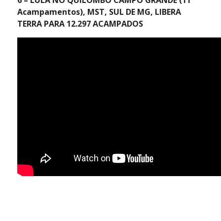
6 – LULA NO QUILOMBO CAMPO GRANDE (11
Acampamentos), MST, SUL DE MG, LIBERA
TERRA PARA 12.297 ACAMPADOS