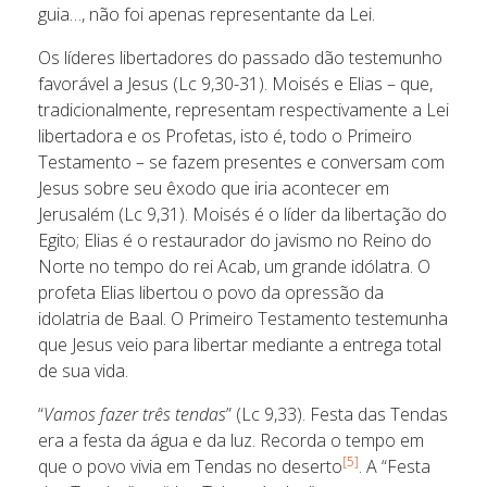
guia…, não foi apenas representante da Lei.
Os líderes libertadores do passado dão testemunho
favorável a Jesus (Lc 9,30-31). Moisés e Elias – que,
tradicionalmente, representam respectivamente a Lei
libertadora e os Profetas, isto é, todo o Primeiro
Testamento – se fazem presentes e conversam com
Jesus sobre seu êxodo que iria acontecer em
Jerusalém (Lc 9,31). Moisés é o líder da libertação do
Egito; Elias é o restaurador do javismo no Reino do
Norte no tempo do rei Acab, um grande idólatra. O
profeta Elias libertou o povo da opressão da
idolatria de Baal. O Primeiro Testamento testemunha
que Jesus veio para libertar mediante a entrega total
de sua vida.
“
Vamos fazer três tendas
” (Lc 9,33). Festa das Tendas
era a festa da água e da luz. Recorda o tempo em
[5]
que o povo vivia em Tendas no deserto
. A “Festa