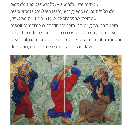
dias de sua assunção (= subida), ele tomou
resolutamente (sterissein,
em grego)
o caminho de
Jerusalém
” (Lc 9,51). A expressão “tomou
resolutamente o caminho” tem, no original, também
o sentido de “endureceu o rosto rumo a”, como se
fosse alguém que vai sempre reto sem aceitar mudar
de rumo, com firme e decisão inabalável.