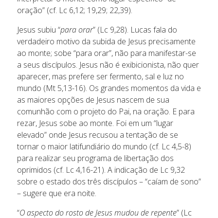
oração” (cf. Lc 6,12; 19,29; 22,39).
Jesus subiu “
para orar
” (Lc 9,28). Lucas fala do
verdadeiro motivo da subida de Jesus precisamente
ao monte; sobe “para orar”, não para manifestar-se
a seus discípulos. Jesus não é exibicionista, não quer
aparecer, mas prefere ser fermento, sal e luz no
mundo (Mt 5,13-16). Os grandes momentos da vida e
as maiores opções de Jesus nascem de sua
comunhão com o projeto do Pai, na oração. E para
rezar, Jesus sobe ao monte. Foi em um “lugar
elevado” onde Jesus recusou a tentação de se
tornar o maior latifundiário do mundo (cf. Lc 4,5-8)
para realizar seu programa de libertação dos
oprimidos (cf. Lc 4,16-21). A indicação de Lc 9,32
sobre o estado dos três discípulos – “caíam de sono”
– sugere que era noite.
“
O aspecto do rosto de Jesus mudou de repente
” (Lc