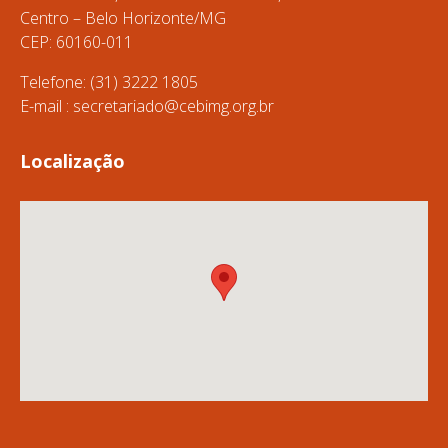
Centro – Belo Horizonte/MG
CEP: 60160-011
Telefone: (31) 3222 1805
E-mail :
secretariado@cebimg.org.br
Localização