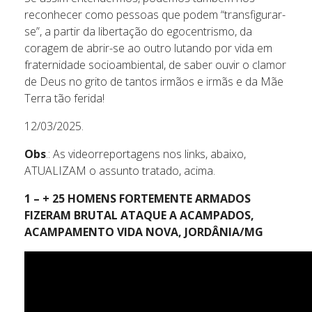
reconhecer como pessoas que podem “transfigurar-
se”, a partir da libertação do egocentrismo, da
coragem de abrir-se ao outro lutando por vida em
fraternidade socioambiental, de saber ouvir o clamor
de Deus no grito de tantos irmãos e irmãs e da Mãe
Terra tão ferida!
12/03/2025.
Obs
.: As videorreportagens nos links, abaixo,
ATUALIZAM o assunto tratado, acima.
1 – + 25 HOMENS FORTEMENTE ARMADOS
FIZERAM BRUTAL ATAQUE A ACAMPADOS,
ACAMPAMENTO VIDA NOVA, JORDÂNIA/MG