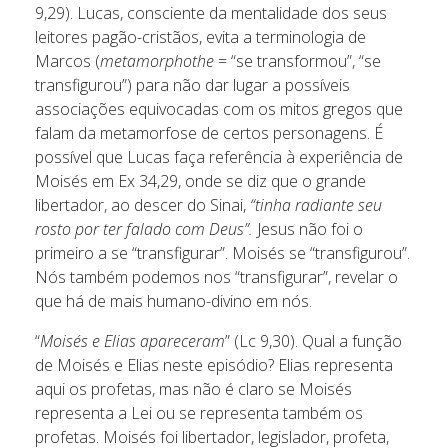
9,29). Lucas, consciente da mentalidade dos seus
leitores pagão-cristãos, evita a terminologia de
Marcos (
metamorphothe
= “se transformou”, “se
transfigurou”) para não dar lugar a possíveis
associações equivocadas com os mitos gregos que
falam da metamorfose de certos personagens. É
possível que Lucas faça referência à experiência de
Moisés em Ex 34,29, onde se diz que o grande
libertador, ao descer do Sinai,
“tinha radiante seu
rosto por ter falado com Deus”.
Jesus não foi o
primeiro a se “transfigurar”. Moisés se “transfigurou”.
Nós também podemos nos “transfigurar”, revelar o
que há de mais humano-divino em nós.
“
Moisés e Elias apareceram
” (Lc 9,30). Qual a função
de Moisés e Elias neste episódio? Elias representa
aqui os profetas, mas não é claro se Moisés
representa a Lei ou se representa também os
profetas. Moisés foi libertador, legislador, profeta,