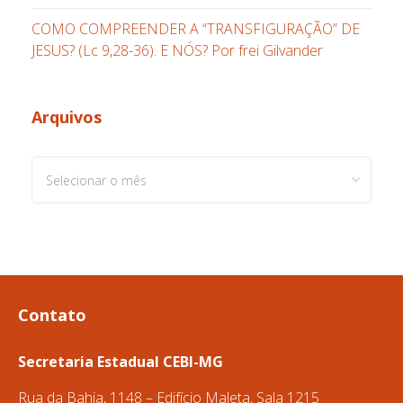
COMO COMPREENDER A “TRANSFIGURAÇÃO” DE
JESUS? (Lc 9,28-36). E NÓS? Por frei Gilvander
Arquivos
Arquivos
Contato
Secretaria Estadual CEBI-MG
Rua da Bahia, 1148 – Edifício Maleta, Sala 1215