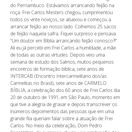
do Pernambuco. Estávamos arrancando feijão na
roça. Frei Carlos Mesters chegou, cumprimentou
todos os vinte noviços, se abaixou e começou a
arrancar feijão ao nosso lado. Colhemos 25 sacos
de feijão naquela safra. Fiquei surpreso e pensava:
“Um doutor em Bíblia arrancando feijão conosco?!”
Ali eu já percebi em Frei Carlos a humildade, a mãe
de todas as outras virtudes. Depois veio uma
semana de estudo dos Salmos, muitos pequenos
encontros de formação bíblica, sete anos de
INTERCAB (Encontro Intercarmelitano dos/as
Carmelitas no Brasil), sete anos de CARMELO
BÍBLIA, a celebração dos 60 anos de Frei Carlos dia
20 de outubro de 1991, em São Paulo, momento em
que tive a alegria de gravar e depois transcrever os
inúmeros depoimentos das pessoas que em uma
grande fila queriam falar sobre a atuação de Frei
Carlos. No meio da celebração, Dom Pedro