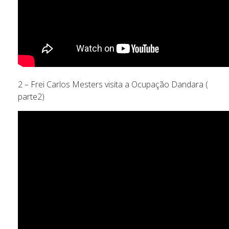
2 – Frei Carlos Mesters visita a Ocupação Dandara (
parte2)