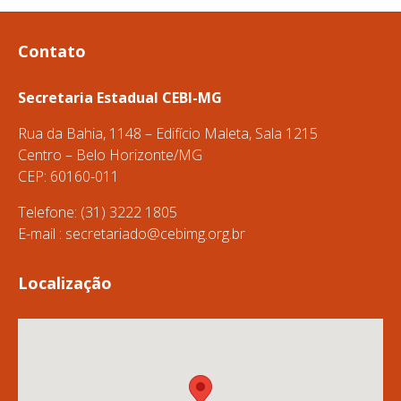
Contato
Secretaria Estadual CEBI-MG
Rua da Bahia, 1148 – Edifício Maleta, Sala 1215
Centro – Belo Horizonte/MG
CEP: 60160-011
Telefone: (31) 3222 1805
E-mail :
secretariado@cebimg.org.br
Localização