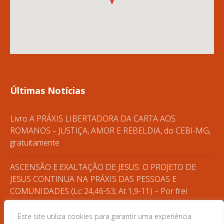
Últimas Notícias
Livro A PRÁXIS LIBERTADORA DA CARTA AOS
ROMANOS – JUSTIÇA, AMOR E REBELDIA, do CEBI-MG,
gratuitamente
ASCENSÃO E EXALTAÇÃO DE JESUS: O PROJETO DE
JESUS CONTINUA NA PRÁXIS DAS PESSOAS E
COMUNIDADES (Lc 24,46-53; At 1,9-11) – Por frei
Gilvander
Este site utiliza cookies para garantir uma experiência