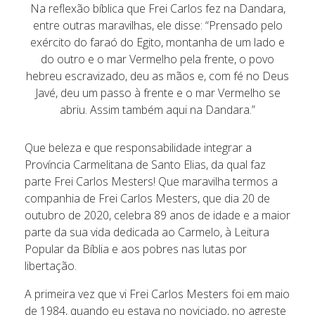
Na reflexão bíblica que Frei Carlos fez na Dandara,
entre outras maravilhas, ele disse: “Prensado pelo
exército do faraó do Egito, montanha de um lado e
do outro e o mar Vermelho pela frente, o povo
hebreu escravizado, deu as mãos e, com fé no Deus
Javé, deu um passo à frente e o mar Vermelho se
abriu. Assim também aqui na Dandara.”
Que beleza e que responsabilidade integrar a
Província Carmelitana de Santo Elias, da qual faz
parte Frei Carlos Mesters! Que maravilha termos a
companhia de Frei Carlos Mesters, que dia 20 de
outubro de 2020, celebra 89 anos de idade e a maior
parte da sua vida dedicada ao Carmelo, à Leitura
Popular da Bíblia e aos pobres nas lutas por
libertação.
A primeira vez que vi Frei Carlos Mesters foi em maio
de 1984, quando eu estava no noviciado, no agreste