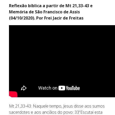
Reflexão bíblica a partir de Mt 21,33-43 e
Memória de São Francisco de Assis
(04/10/2020). Por Frei Jacir de Freitas
Mt 21,33-43: Naquele tempo, Jesus disse aos sumos
sacerdotes e aos anciãos do povo: 33“Escutai esta