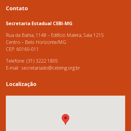
Contato
Secretaria Estadual CEBI-MG
Rua da Bahia, 1148 – Edifício Maleta, Sala 1215
Centro – Belo Horizonte/MG
CEP: 60160-011
Telefone: (31) 3222 1805
E-mail :
secretariado@cebimg.org.br
Localização