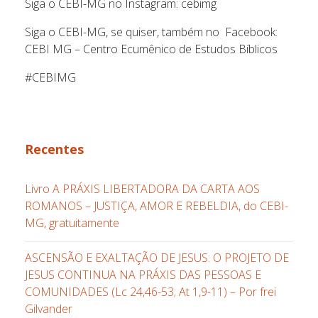
Siga o CEBI-MG no Instagram: cebimg
Siga o CEBI-MG, se quiser, também no Facebook:
CEBI MG – Centro Ecumênico de Estudos Bíblicos
#CEBIMG
Recentes
Livro A PRÁXIS LIBERTADORA DA CARTA AOS
ROMANOS – JUSTIÇA, AMOR E REBELDIA, do CEBI-
MG, gratuitamente
ASCENSÃO E EXALTAÇÃO DE JESUS: O PROJETO DE
JESUS CONTINUA NA PRÁXIS DAS PESSOAS E
COMUNIDADES (Lc 24,46-53; At 1,9-11) – Por frei
Gilvander