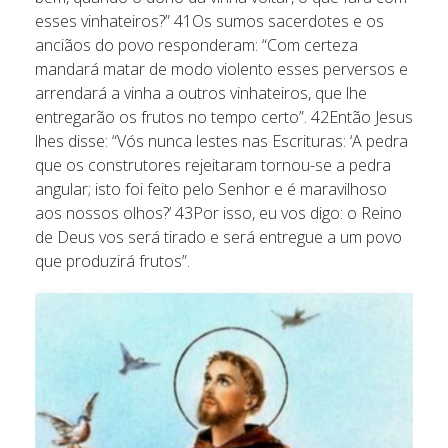
esses vinhateiros?” 41Os sumos sacerdotes e os
anciãos do povo responderam: “Com certeza
mandará matar de modo violento esses perversos e
arrendará a vinha a outros vinhateiros, que lhe
entregarão os frutos no tempo certo”. 42Então Jesus
lhes disse: “Vós nunca lestes nas Escrituras: ‘A pedra
que os construtores rejeitaram tornou-se a pedra
angular; isto foi feito pelo Senhor e é maravilhoso
aos nossos olhos?’ 43Por isso, eu vos digo: o Reino
de Deus vos será tirado e será entregue a um povo
que produzirá frutos”.