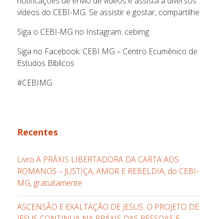
notificações de envio de vídeos e assista a diversos
vídeos do CEBI-MG. Se assistir e gostar, compartilhe.
Siga o CEBI-MG no Instagram: cebimg
Siga no Facebook: CEBI MG – Centro Ecumênico de
Estudos Bíblicos
#CEBIMG
Recentes
Livro A PRÁXIS LIBERTADORA DA CARTA AOS
ROMANOS – JUSTIÇA, AMOR E REBELDIA, do CEBI-
MG, gratuitamente
ASCENSÃO E EXALTAÇÃO DE JESUS: O PROJETO DE
JESUS CONTINUA NA PRÁXIS DAS PESSOAS E