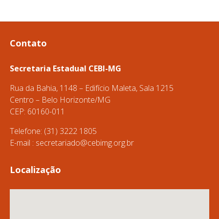
Contato
Secretaria Estadual CEBI-MG
Rua da Bahia, 1148 – Edifício Maleta, Sala 1215
Centro – Belo Horizonte/MG
CEP: 60160-011
Telefone: (31) 3222 1805
E-mail :
secretariado@cebimg.org.br
Localização