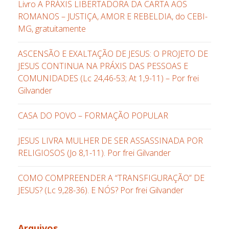
Livro A PRÁXIS LIBERTADORA DA CARTA AOS
ROMANOS – JUSTIÇA, AMOR E REBELDIA, do CEBI-
MG, gratuitamente
ASCENSÃO E EXALTAÇÃO DE JESUS: O PROJETO DE
JESUS CONTINUA NA PRÁXIS DAS PESSOAS E
COMUNIDADES (Lc 24,46-53; At 1,9-11) – Por frei
Gilvander
CASA DO POVO – FORMAÇÃO POPULAR
JESUS LIVRA MULHER DE SER ASSASSINADA POR
RELIGIOSOS (Jo 8,1-11). Por frei Gilvander
COMO COMPREENDER A “TRANSFIGURAÇÃO” DE
JESUS? (Lc 9,28-36). E NÓS? Por frei Gilvander
Arquivos