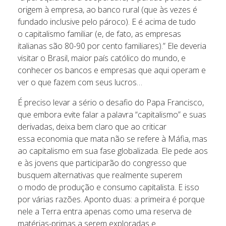
origem à empresa, ao banco rural (que às vezes é
fundado inclusive pelo pároco). E é acima de tudo
o capitalismo familiar (e, de fato, as empresas
italianas são 80-90 por cento familiares).” Ele deveria
visitar o Brasil, maior país católico do mundo, e
conhecer os bancos e empresas que aqui operam e
ver o que fazem com seus lucros…
É preciso levar a sério o desafio do Papa Francisco,
que embora evite falar a palavra “capitalismo” e suas
derivadas, deixa bem claro que ao criticar
essa economia que mata não se refere à Máfia, mas
ao capitalismo em sua fase globalizada. Ele pede aos
e às jovens que participarão do congresso que
busquem alternativas que realmente superem
o modo de produção e consumo capitalista. E isso
por várias razões. Aponto duas: a primeira é porque
nele a Terra entra apenas como uma reserva de
matérias-primas a serem exploradas e