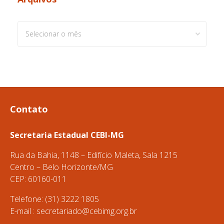
Arquivos
Contato
Secretaria Estadual CEBI-MG
Rua da Bahia, 1148 – Edifício Maleta, Sala 1215
Centro – Belo Horizonte/MG
CEP: 60160-011
Telefone: (31) 3222 1805
E-mail :
secretariado@cebimg.org.br