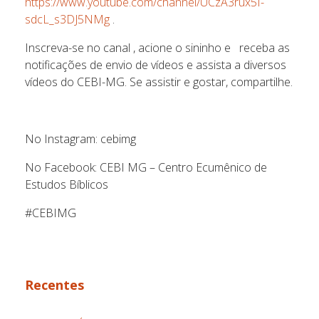
https://www.youtube.com/channel/UCzA3rux5I-
sdcL_s3DJ5NMg
.
Inscreva-se no canal , acione o sininho e receba as
notificações de envio de vídeos e assista a diversos
vídeos do CEBI-MG. Se assistir e gostar, compartilhe.
No Instagram: cebimg
No Facebook: CEBI MG – Centro Ecumênico de
Estudos Bíblicos
#CEBIMG
Recentes