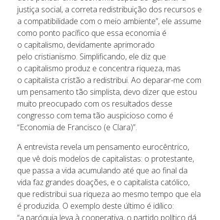
justiça social, a correta redistribuição dos recursos e
a compatibilidade com o meio ambiente”, ele assume
como ponto pacífico que essa economia é
o capitalismo, devidamente aprimorado
pelo cristianismo. Simplificando, ele diz que
o capitalismo produz e concentra riqueza, mas
o capitalista cristão a redistribui. Ao deparar-me com
um pensamento tão simplista, devo dizer que estou
muito preocupado com os resultados desse
congresso com tema tão auspicioso como é
“Economia de Francisco (e Clara)”.
A entrevista revela um pensamento eurocêntrico,
que vê dois modelos de capitalistas: o protestante,
que passa a vida acumulando até que ao final da
vida faz grandes doações, e o capitalista católico,
que redistribui sua riqueza ao mesmo tempo que ela
é produzida. O exemplo deste último é idílico:
“a paróquia leva à cooperativa, o partido político dá