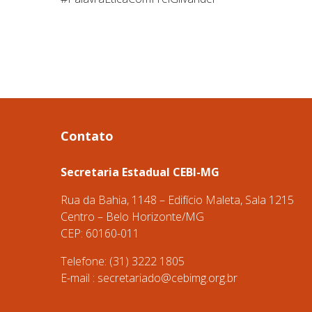
Contato
Secretaria Estadual CEBI-MG
Rua da Bahia, 1148 – Edifício Maleta, Sala 1215
Centro – Belo Horizonte/MG
CEP: 60160-011
Telefone: (31) 3222 1805
E-mail :
secretariado@cebimg.org.br