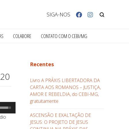
SIGA-NOS
AS
COLABORE
CONTATO COM O CEBI/MG
Recentes
020
Livro A PRÁXIS LIBERTADORA DA
CARTA AOS ROMANOS – JUSTIÇA,
AMOR E REBELDIA, do CEBI-MG,
gratuitamente
se
s
ASCENSÃO E EXALTAÇÃO DE
dio
etas
JESUS: O PROJETO DE JESUS
ara