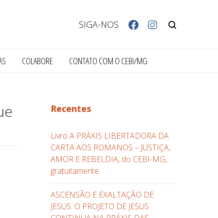
SIGA-NOS
AS
COLABORE
CONTATO COM O CEBI/MG
ue
Recentes
Livro A PRÁXIS LIBERTADORA DA
CARTA AOS ROMANOS – JUSTIÇA,
AMOR E REBELDIA, do CEBI-MG,
gratuitamente
ASCENSÃO E EXALTAÇÃO DE
JESUS: O PROJETO DE JESUS