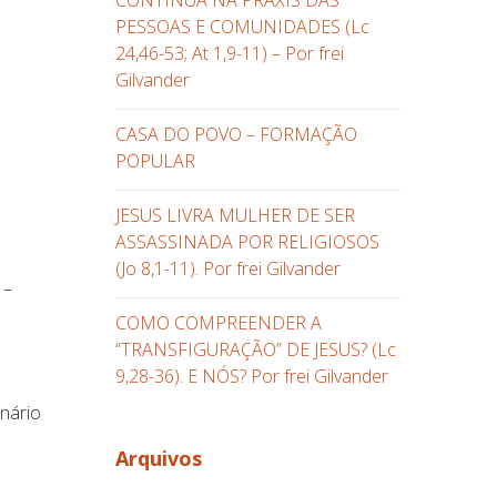
CONTINUA NA PRÁXIS DAS
PESSOAS E COMUNIDADES (Lc
24,46-53; At 1,9-11) – Por frei
Gilvander
CASA DO POVO – FORMAÇÃO
POPULAR
JESUS LIVRA MULHER DE SER
ASSASSINADA POR RELIGIOSOS
(Jo 8,1-11). Por frei Gilvander
 –
COMO COMPREENDER A
“TRANSFIGURAÇÃO” DE JESUS? (Lc
9,28-36). E NÓS? Por frei Gilvander
onário
Arquivos