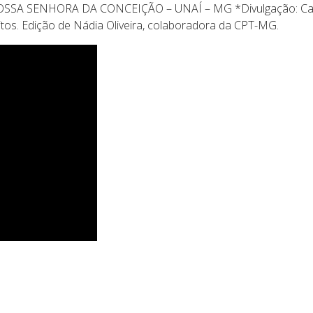
A NOSSA SENHORA DA CONCEIÇÃO – UNAÍ – MG *Divulgação: Ca
eitos. Edição de Nádia Oliveira, colaboradora da CPT-MG.