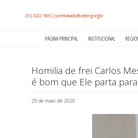
(31) 3222 1805 |
secretariado@cebimg.org.br
PÁGINA PRINCIPAL
INSTITUCIONAL
REGIO
Homilia de frei Carlos Mes
é bom que Ele parta para
29 de maio de 2020