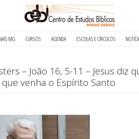
NAIS MG
CURSOS
AGENDA
ESCOLAS E CÍRCULOS
NOTÍCI
ters – João 16, 5-11 – Jesus diz q
 que venha o Espírito Santo