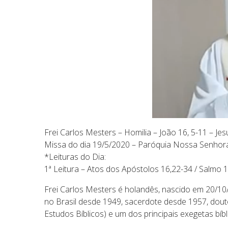
Frei Carlos Mesters – Homilia – João 16, 5-11 – Je
Missa do dia 19/5/2020 – Paróquia Nossa Senhor
*Leituras do Dia:
1ª Leitura – Atos dos Apóstolos 16,22-34 / Salmo 13
Frei Carlos Mesters é holandês, nascido em 20/10/
no Brasil desde 1949, sacerdote desde 1957, douto
Estudos Bíblicos) e um dos principais exegetas bíbl