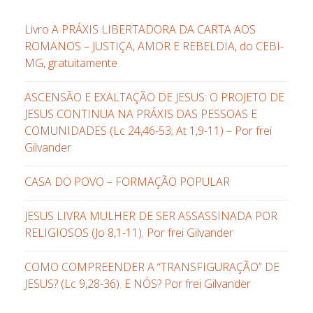
Livro A PRÁXIS LIBERTADORA DA CARTA AOS
ROMANOS – JUSTIÇA, AMOR E REBELDIA, do CEBI-
MG, gratuitamente
ASCENSÃO E EXALTAÇÃO DE JESUS: O PROJETO DE
JESUS CONTINUA NA PRÁXIS DAS PESSOAS E
COMUNIDADES (Lc 24,46-53; At 1,9-11) – Por frei
Gilvander
CASA DO POVO – FORMAÇÃO POPULAR
JESUS LIVRA MULHER DE SER ASSASSINADA POR
RELIGIOSOS (Jo 8,1-11). Por frei Gilvander
COMO COMPREENDER A “TRANSFIGURAÇÃO” DE
JESUS? (Lc 9,28-36). E NÓS? Por frei Gilvander