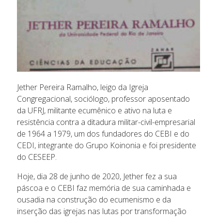
Jether Pereira Ramalho, leigo da Igreja
Congregacional, sociólogo, professor aposentado
da UFRJ, militante ecumênico e ativo na luta e
resistência contra a ditadura militar-civil-empresarial
de 1964 a 1979, um dos fundadores do CEBI e do
CEDI, integrante do Grupo Koinonia e foi presidente
do CESEEP.
Hoje, dia 28 de junho de 2020, Jether fez a sua
páscoa e o CEBI faz memória de sua caminhada e
ousadia na construção do ecumenismo e da
inserção das igrejas nas lutas por transformação