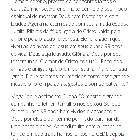
Homem sereno, profeta de horizontes largos e
coração imenso. Aprendi muito com ele e seu modo
espiritual de mostrar Deus sem fronteiras e com
lucidez. Agora na eternidade com sua amada esposa
Lucília. Pilares da fé da Igreja de Cristo unida pelo
amor e pela oração fervorosa. Ele foi alguém que
viveu as palavras de Jesus em seus quase 98 anos
de vida. Deus seja louvado. Glória a Deus por seu
testemunho. O amor de Cristo nos uniu. Peço aos
amigos e amigas que orem por sua família e por sua
Igreja. E que sejamos ecumênicos como esse grande
mestre o foi em palavras, gestos e sorriso cativante.”
Magali do Nascimento Cunha: “O mestre e grande
companheiro Jether Ramalho nos deixou. Sei que
foram quase 98 anos bem vividos e agradeço a
Deus por eles e por ter me permitido partilhar de
uma parcela deles. Aprendi muito com o Jether no
tempo em que trabalhamos juntos no CEDI, depois