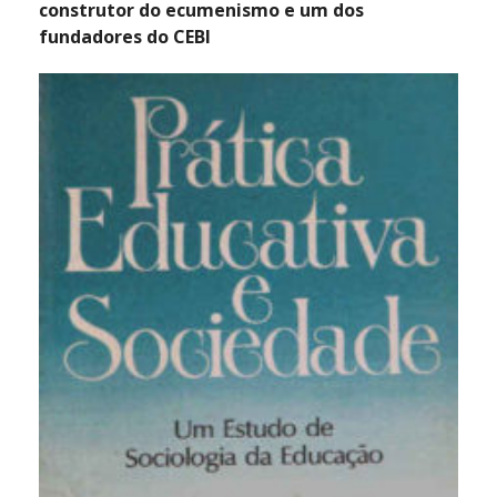
construtor do ecumenismo e um dos
fundadores do CEBI