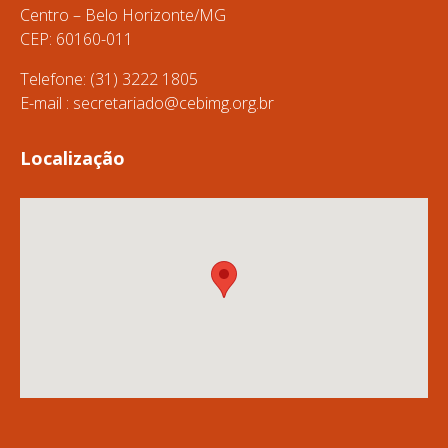
Centro – Belo Horizonte/MG
CEP: 60160-011
Telefone: (31) 3222 1805
E-mail :
secretariado@cebimg.org.br
Localização