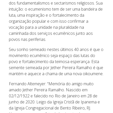
dos fundamentalismos e sectarismos religiosos. Sua
intuição: o ecumenismo tem de ser uma bandeira de
luta, uma inspiração e o fortalecimento da
organização popular e com isso confirmar a
vocação para a unidade na pluralidade na
caminhada dos serviços ecumênicos junto aos
povos nas periferias.
Seu sonho semeado nestes últimos 40 anos é que o
movimento ecumênico seja espaço das lutas do
povo e fortalecimento da teimosa esperança. Esta
semente semeada por Jether Pereira Ramalho é que
mantém e aquece a chama de uma nova oikoumene.
Fernando Altemeyer: “Memória do amigo muito
amado Jether Pereira Ramalho. Nascido em
02/12/1922 e falecido no Rio de Janeiro em 28 de
junho de 2020. Leigo da Igreja Cristã de Ipanema e
da Igreja Congregacional de Bento Ribeiro, RJ.