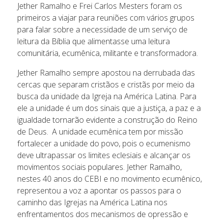
Jether Ramalho e Frei Carlos Mesters foram os
primeiros a viajar para reuniões com vários grupos
para falar sobre a necessidade de um serviço de
leitura da Bíblia que alimentasse uma leitura
comunitária, ecumênica, militante e transformadora.
Jether Ramalho sempre apostou na derrubada das
cercas que separam cristãos e cristãs por meio da
busca da unidade da Igreja na América Latina. Para
ele a unidade é um dos sinais que a justiça, a paz e a
igualdade tornarão evidente a construção do Reino
de Deus. A unidade ecumênica tem por missão
fortalecer a unidade do povo, pois o ecumenismo
deve ultrapassar os limites eclesiais e alcançar os
movimentos sociais populares. Jether Ramalho,
nestes 40 anos do CEBI e no movimento ecumênico,
representou a voz a apontar os passos para o
caminho das Igrejas na América Latina nos
enfrentamentos dos mecanismos de opressão e