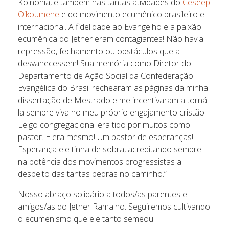
Koinonia, e também nas tantas atividades do
Ceseep
Oikoumene
e do movimento ecumênico brasileiro e
internacional. A fidelidade ao Evangelho e a paixão
ecumênica do Jether eram contagiantes! Não havia
repressão, fechamento ou obstáculos que a
desvanecessem! Sua memória como Diretor do
Departamento de Ação Social da Confederação
Evangélica do Brasil rechearam as páginas da minha
dissertação de Mestrado e me incentivaram a torná-
la sempre viva no meu próprio engajamento cristão.
Leigo congregacional era tido por muitos como
pastor. E era mesmo! Um pastor de esperanças!
Esperança ele tinha de sobra, acreditando sempre
na potência dos movimentos progressistas a
despeito das tantas pedras no caminho.”
Nosso abraço solidário a todos/as parentes e
amigos/as do Jether Ramalho. Seguiremos cultivando
o ecumenismo que ele tanto semeou.