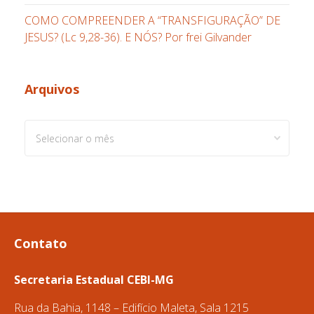
COMO COMPREENDER A “TRANSFIGURAÇÃO” DE
JESUS? (Lc 9,28-36). E NÓS? Por frei Gilvander
Arquivos
Arquivos
Contato
Secretaria Estadual CEBI-MG
Rua da Bahia, 1148 – Edifício Maleta, Sala 1215